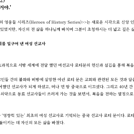
2)
거야.'
영웅들 시리즈(Heroes of History Series)>>는 새로운 시각으로
 있었지만, 자신의 전 삶을 하나님께 바치며 그분이 초청하시는 더 넓고 깊은 
리를 일구어 낸 여성 선교사
효과적으로 서방 세계에 전달 했던 여선교사 로티문의 헌신과 섬김을 통해 복음
 교인들 간의 불화와 비방에 실망한 어린 로티 문은 교회와 관련된 모든 것과 
했던 선교사가 되게 하셨고, 머나 먼 땅 중국으로 이끄셨다. 그리고 40년 간
경 쇠약으로 동료 선교사들이 쓰러져 가는 것을 보면서, 복음을 전하는 열정으
‘영향력 있는’ 최초의 여성 선교사로 기억되는 중국 선교사 로티 문이다. 로
이키는 데 자신의 모든 삶을 바쳤다.