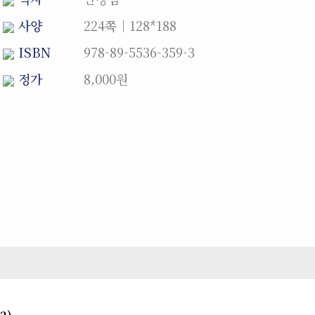
사양
224쪽│128*188
ISBN
978-89-5536-359-3
정가
8,000원