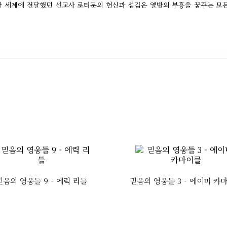
방 세계에 전달했던 선교사 로티문의 헌신과 섬김은 열방의 부흥을 꿈꾸는 모든
믿음의 영웅들 9 - 에릭 리들
믿음의 영웅들 3 - 에이미 카