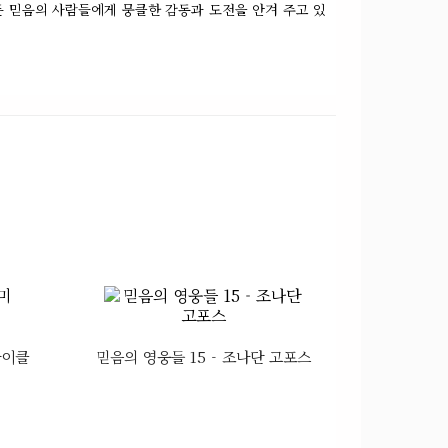
 믿음의 사람들에게 뭉클한 감동과 도전을 안겨 주고 있
마이클
믿음의 영웅들 15 - 조나단 고포스
믿음의 영웅