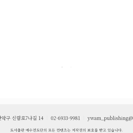
악구 신림로7나길 14
ㅣ
02-6933-9981
ㅣ
ywam_publishing@
도서출판 예수전도단의 모든 컨텐츠는 저작권의 보호를 받고 있습니다.