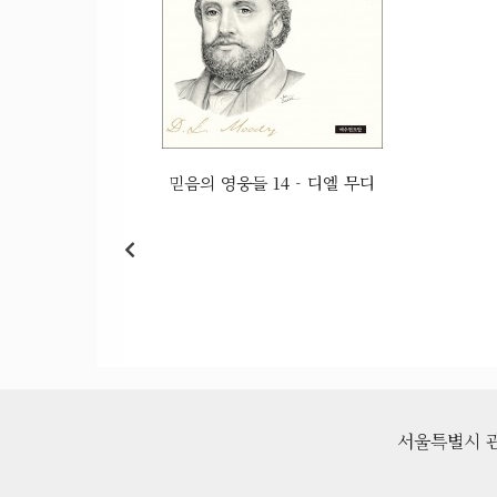
믿음의 영웅들 14 - 디엘 무디
서울특별시 관