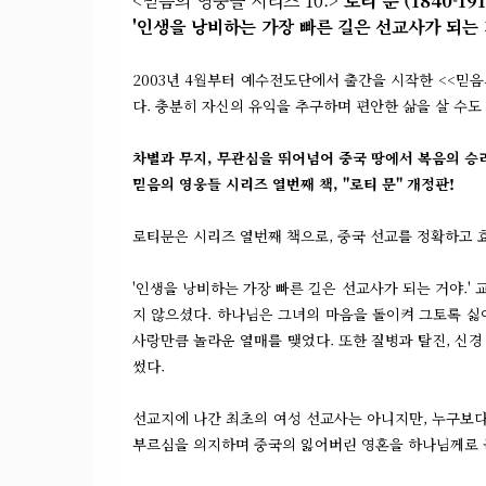
<믿음의 영웅들 시리즈 10.>
로티 문 (1840-191
'인생을 낭비하는 가장 빠른 길은 선교사가 되는 
2003년 4월부터 예수전도단에서 출간을 시작한 <<믿음의 
다. 충분히 자신의 유익을 추구하며 편안한 삶을 살 수도
차별과 무지, 무관심을 뛰어넘어 중국 땅에서 복음의 승
믿음의 영웅들 시리즈 열번째 책,
"로티 문"
개정판!
로티문은 시리즈 열번째 책으로, 중국 선교를 정확하고 
'인생을 낭비하는 가장 빠른 길은 선교사가 되는 거야.'
지 않으셨다. 하나님은 그녀의 마음을 돌이켜 그토록 싫어
사랑만큼 놀라운 열매를 맺었다. 또한 질병과 탈진, 신
썼다.
선교지에 나간 최초의 여성 선교사는 아니지만, 누구보다 
부르심을 의지하며 중국의 잃어버린 영혼을 하나님께로 돌