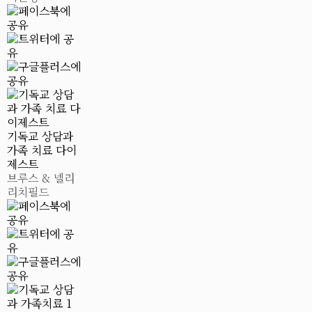
기독교 상담과
가족 치료 다이
제스트
브루스 & 넬리
리치필드