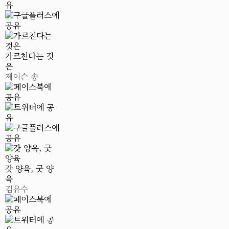
가르친다는 것
은
제이슨 송
갓 양육, 굿 양
육
김유수