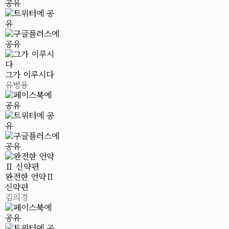
그가 이루시다
유병용
완전한 언약Ⅱ
신약편
김의경