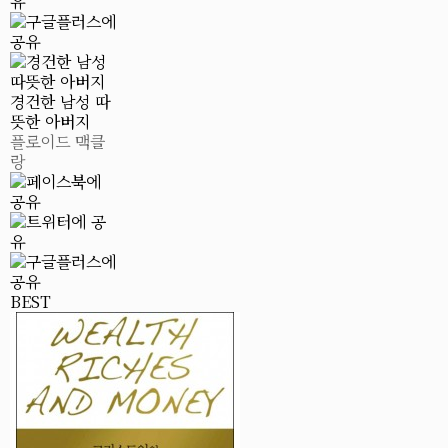
경건한 남성 따
뜻한 아버지
플로이드 맥클
랑
BEST