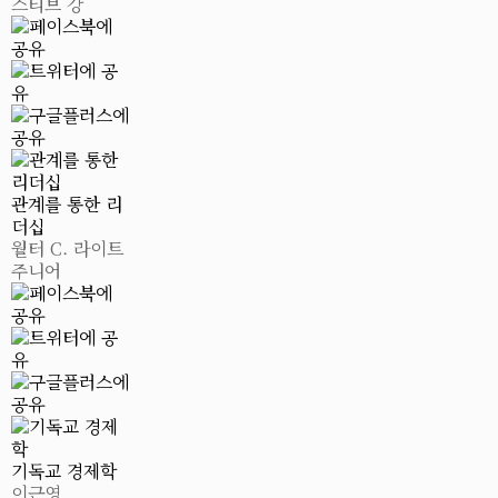
스티브 강
관계를 통한 리
더십
월터 C. 라이트
주니어
기독교 경제학
이근영