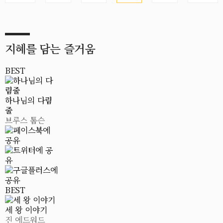
지혜를 담는 즐거움
BEST
하나님의 다림
줄
브루스 톰슨
BEST
세 왕 이야기
진 에드워드