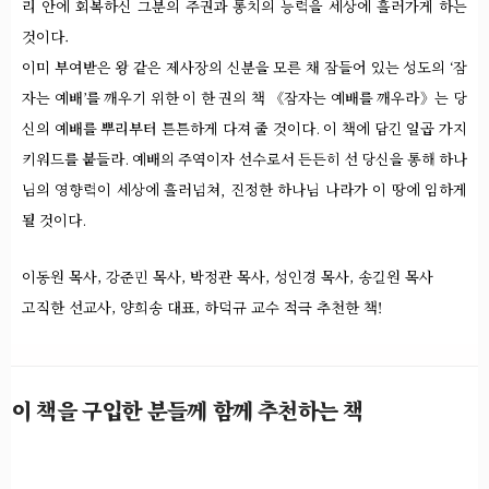
리 안에 회복하신 그분의 주권과 통치의 능력을 세상에 흘러가게 하는
것이다.
이미 부여받은 왕 같은 제사장의 신분을 모른 채 잠들어 있는 성도의 ‘잠
자는 예배’를 깨우기 위한 이 한 권의 책 《잠자는 예배를 깨우라》는 당
신의 예배를 뿌리부터 튼튼하게 다져 줄 것이다. 이 책에 담긴 일곱 가지
키워드를 붙들라. 예배의 주역이자 선수로서 든든히 선 당신을 통해 하나
님의 영향력이 세상에 흘러넘쳐, 진정한 하나님 나라가 이 땅에 임하게
될 것이다.
이동원 목사, 강준민 목사, 박정관 목사, 성인경 목사, 송길원 목사
고직한 선교사, 양희송 대표, 하덕규 교수 적극 추천한 책!
이 책을 구입한 분들께 함께 추천하는 책