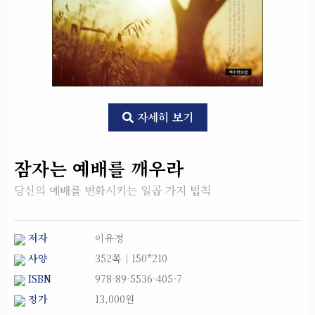
자세히 보기
잠자는 예배를 깨우라
당신의 예배를 변화시키는 일곱 가지 법칙
저자
이유정
사양
352쪽│150*210
ISBN
978-89-5536-405-7
정가
13,000원