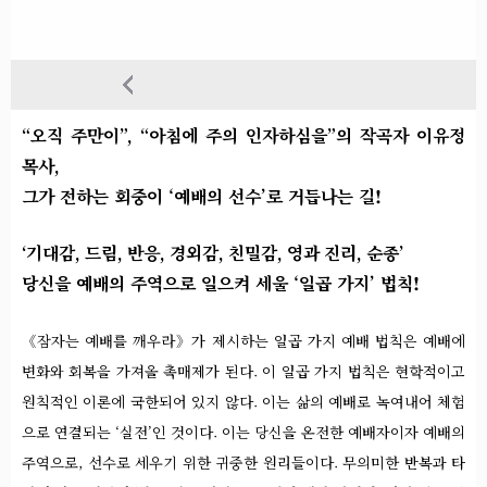
“오직 주만이”, “아침에 주의 인자하심을”의 작곡자 이유정
목사,
그가 전하는 회중이 ‘예배의 선수’로 거듭나는 길!
‘기대감, 드림, 반응, 경외감, 친밀감, 영과 진리, 순종’
당신을 예배의 주역으로 일으켜 세울 ‘일곱 가지’ 법칙!
《잠자는 예배를 깨우라》가 제시하는 일곱 가지 예배 법칙은 예배에
변화와 회복을 가져올 촉매제가 된다. 이 일곱 가지 법칙은 현학적이고
원칙적인 이론에 국한되어 있지 않다. 이는 삶의 예배로 녹여내어 체험
으로 연결되는 ‘실전’인 것이다. 이는 당신을 온전한 예배자이자 예배의
주역으로, 선수로 세우기 위한 귀중한 원리들이다. 무의미한 반복과 타