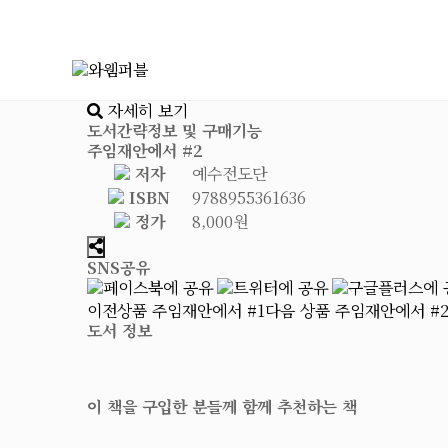
자세히 보기
도서간략정보 및 구매기능
주임재안에서 #2
저자
예수전도단
ISBN
9788955361636
정가
8,000원
SNS공유
이전상품
주임재안에서 #1
다음 상품
주임재안에서 #2
도서 정보
이 책을 구입한 분들께 함께 추천하는 책