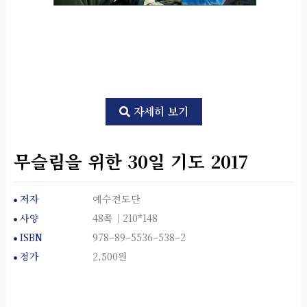
자세히 보기
무슬림을 위한 30일 기도 2017
저자
예수전도단
사양
48쪽│210*148
ISBN
978–89–5536–538–2
정가
2,500원