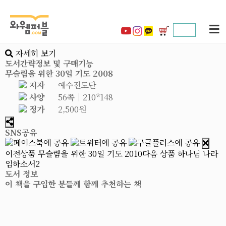
자세히 보기
도서간략정보 및 구매기능
무슬림을 위한 30일 기도 2008
저자
예수전도단
사양
56쪽│210*148
정가
2,500원
SNS공유
이전상품
무슬림을 위한 30일 기도 2010
다음 상품
하나님 나라
임하소서2
도서 정보
이 책을 구입한 분들께 함께 추천하는 책