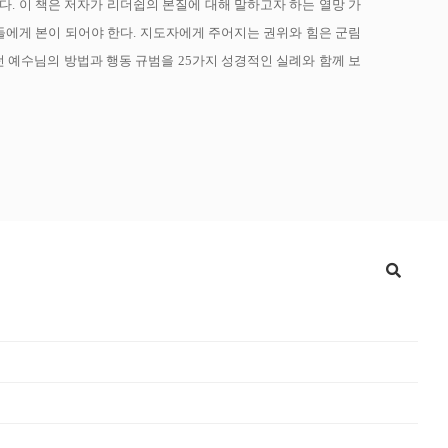
다. 이 책은 저자가 리더쉽의 본질에 대해 말하고자 하는 열망 가
들에게 본이 되어야 한다. 지도자에게 주어지는 권위와 힘은 군림
던 예수님의 방법과 행동 규범을 25가지 성경적인 실례와 함께 보