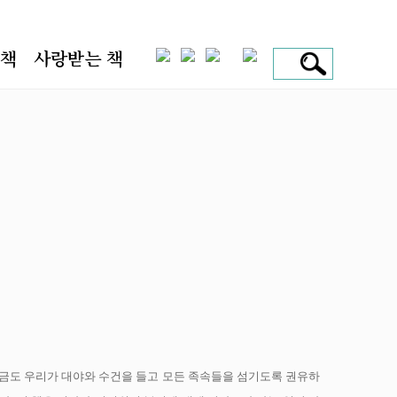
 책
사랑받는 책
지금도 우리가 대야와 수건을 들고 모든 족속들을 섬기도록 권유하