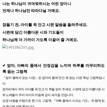
나는 하나님이 귀여워하시는 어린 양이니
언제나 하나님만 따라다닐 거예요
.
잠들기 전
,
아이를 꼭 안고 시편 말씀을 들려주세요
.
시편에 담긴 아름다운 시와 기도들이
하나님께 더 가까이 가도록 이끌어 줄 거예요
.
✔
엄마
,
아빠의 품에서 안정감을 느끼며 하루를 마무리하도
록 돕는 그림책
『
엄
마 품에서 읽는 시편
』
은 엄마의 품에 안긴 채 읽는 시편 묵상 그림책입니
다
.
잠자리에서 우리 아이를 꼭 안고 이 책을 읽어 주세요
.
시편에 담긴 아름다운 시
와 노래들이 우리 아이의 마음에 깊이 새겨질 것입니다
.
성경 내용을 바탕으로 한 기도 그림책
,
『
아빠 품에서 드리는 기도
』
와 함께 읽
어 주시면 더욱 좋습니다
.