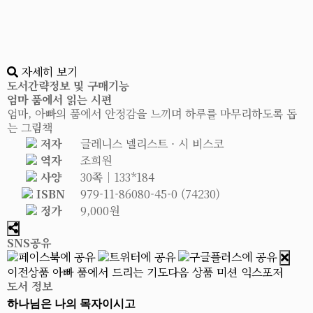
자세히 보기
도서간략정보 및 구매기능
엄마 품에서 읽는 시편
엄마, 아빠의 품에서 안정감을 느끼며 하루를 마무리하도록 돕
는 그림책
저자
글레니스 넬리스트 ⋅ 시 비스코
역자
조희원
사양
30쪽│133*184
ISBN
979-11-86080-45-0 (74230)
정가
9,000원
SNS공유
이전상품
아빠 품에서 드리는 기도
다음 상품
미션 익스포저
도서 정보
하나님은 나의 목자이시고