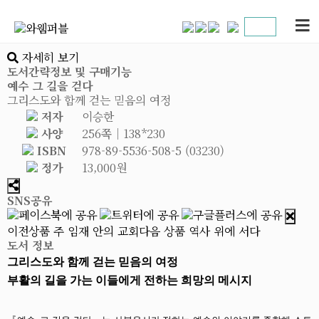
자세히 보기
도서간략정보 및 구매기능
예수 그 길을 걷다
그리스도와 함께 걷는 믿음의 여정
저자
이승한
사양
256쪽│138*230
ISBN
978-89-5536-508-5 (03230)
정가
13,000원
SNS공유
이전상품
주 임재 안의 교회
다음 상품
역사 위에 서다
도서 정보
그리스도와 함께 걷는 믿음의 여정
부활의 길을 가는 이들에게 전하는 희망의 메시지