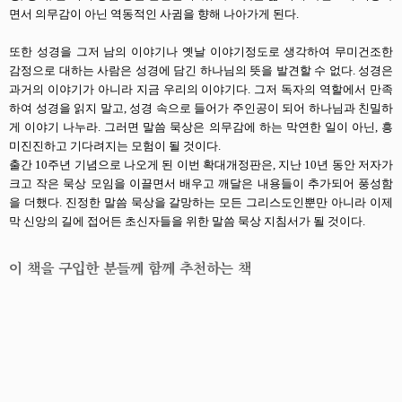
면서 의무감이 아닌 역동적인 사귐을 향해 나아가게 된다.
또한 성경을 그저 남의 이야기나 옛날 이야기정도로 생각하여 무미건조한
감정으로 대하는 사람은 성경에 담긴 하나님의 뜻을 발견할 수 없다. 성경은
과거의 이야기가 아니라 지금 우리의 이야기다. 그저 독자의 역할에서 만족
하여 성경을 읽지 말고, 성경 속으로 들어가 주인공이 되어 하나님과 친밀하
게 이야기 나누라. 그러면 말씀 묵상은 의무감에 하는 막연한 일이 아닌, 흥
미진진하고 기다려지는 모험이 될 것이다.
출간 10주년 기념으로 나오게 된 이번 확대개정판은, 지난 10년 동안 저자가
크고 작은 묵상 모임을 이끌면서 배우고 깨달은 내용들이 추가되어 풍성함
을 더했다. 진정한 말씀 묵상을 갈망하는 모든 그리스도인뿐만 아니라 이제
막 신앙의 길에 접어든 초신자들을 위한 말씀 묵상 지침서가 될 것이다.
이 책을 구입한 분들께 함께 추천하는 책