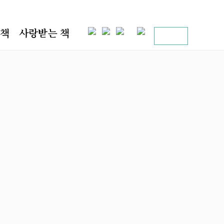
 책
사랑받는 책