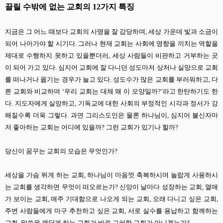
끌릴 수밖에 없는 교회의 12가지 특징
지금은 그 어느 때보다 교회의 사명을 잘 감당하며, 세상 가운데 빛과 소금이
되어 나아가야 할 시기다. 그러나 현재 교회는 사회에 영향을 끼치는 역할을
제대로 수행하지 못하고 있을뿐더러, 세상 사람들이 비판하고 거부하는 곳
이 되어 가고 있다. 심지어 교회에 잘 다니던 성도마저 상처나 실망으로 교회
를 떠나거나 옮기는 경우가 늘고 있다. 성도수가 많은 교회를 부러워하고, 다
른 교회와 비교하며 ‘우리 교회는 대체 왜 이 모양일까?’라고 한탄하기도 한
다. 지도자에게 실망하고, 기독교에 대한 사회의 부정적인 시각과 정서가 강
해질수록 더욱 그렇다. 과연 그리스도인은 물론 하나님이, 심지어 불신자마
저 좋아하는 교회는 어디에 있을까? 그런 교회가 있기나 할까?
당신이 꿈꾸는 교회의 모습은 무엇인가?
세상을 가슴 뛰게 하는 교회, 하나님이 마음껏 축복하시며 놀랍게 사용하시
는 교회를 생각하면 무엇이 떠오르는가? 신앙이 날마다 성장하는 교회, 열매
가 보이는 교회, 매주 기대함으로 나오게 되는 교회, 오래 다니고 싶은 교회,
주변 사람들에게 마구 추천하고 싶은 교회, 서로 실수를 용납하고 함께하는
교회, 말씀을 깨닫게 하는 교회가 바로 그러한 교회가 아니겠는가?