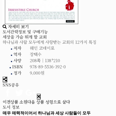
자세히 보기
도서간략정보 및 구매기능
세상을 가슴 뛰게 할 교회
하나님과 사람 모두에게 사랑받는 교회의 12가지 특징
저자
웨인 코데이로
역자
장택수
사양
208쪽│138*210
ISBN
978-89-5536-392-0
정가
9,000원
SNS공유
이전상품
소원
다음 상품
성령으로 살다
도서 정보
매우 매력적이어서 하나님과 세상 사람들이 모두